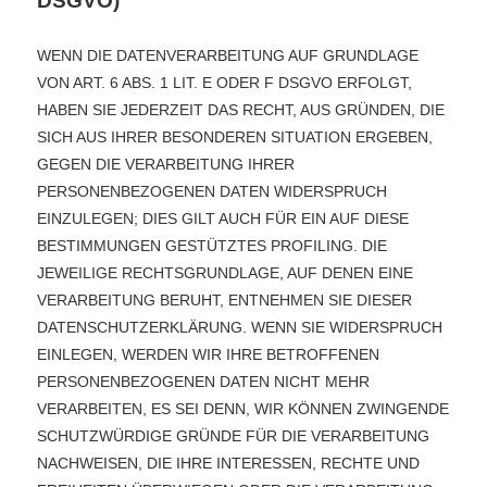
DSGVO)
WENN DIE DATENVERARBEITUNG AUF GRUNDLAGE
VON ART. 6 ABS. 1 LIT. E ODER F DSGVO ERFOLGT,
HABEN SIE JEDERZEIT DAS RECHT, AUS GRÜNDEN, DIE
SICH AUS IHRER BESONDEREN SITUATION ERGEBEN,
GEGEN DIE VERARBEITUNG IHRER
PERSONENBEZOGENEN DATEN WIDERSPRUCH
EINZULEGEN; DIES GILT AUCH FÜR EIN AUF DIESE
BESTIMMUNGEN GESTÜTZTES PROFILING. DIE
JEWEILIGE RECHTSGRUNDLAGE, AUF DENEN EINE
VERARBEITUNG BERUHT, ENTNEHMEN SIE DIESER
DATENSCHUTZERKLÄRUNG. WENN SIE WIDERSPRUCH
EINLEGEN, WERDEN WIR IHRE BETROFFENEN
PERSONENBEZOGENEN DATEN NICHT MEHR
VERARBEITEN, ES SEI DENN, WIR KÖNNEN ZWINGENDE
SCHUTZWÜRDIGE GRÜNDE FÜR DIE VERARBEITUNG
NACHWEISEN, DIE IHRE INTERESSEN, RECHTE UND